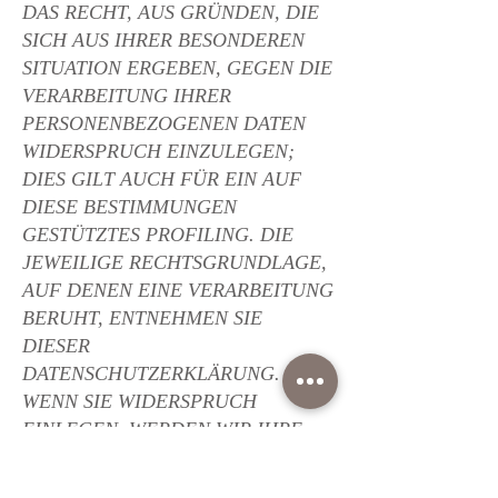
DAS RECHT, AUS GRÜNDEN, DIE
SICH AUS IHRER BESONDEREN
SITUATION ERGEBEN, GEGEN DIE
VERARBEITUNG IHRER
PERSONENBEZOGENEN DATEN
WIDERSPRUCH EINZULEGEN;
DIES GILT AUCH FÜR EIN AUF
DIESE BESTIMMUNGEN
GESTÜTZTES PROFILING. DIE
JEWEILIGE RECHTSGRUNDLAGE,
AUF DENEN EINE VERARBEITUNG
BERUHT, ENTNEHMEN SIE
DIESER
DATENSCHUTZERKLÄRUNG.
WENN SIE WIDERSPRUCH
EINLEGEN, WERDEN WIR IHRE
BETROFFENEN
PERSONENBEZOGENEN DATEN